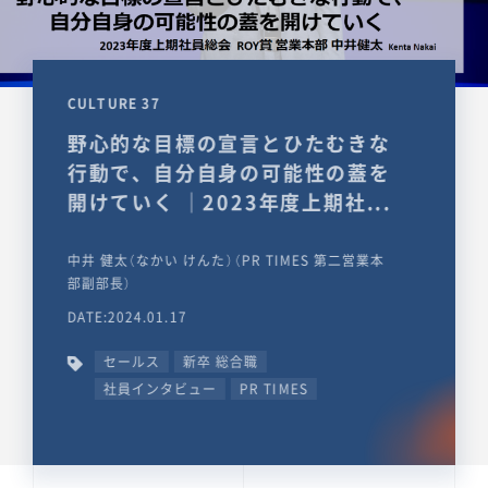
CULTURE 37
野心的な目標の宣言とひたむきな
行動で、自分自身の可能性の蓋を
開けていく ｜2023年度上期社...
中井 健太（なかい けんた）（PR TIMES 第二営業本
部副部長）
DATE:2024.01.17
セールス
新卒 総合職
社員インタビュー
PR TIMES