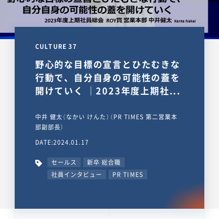
CULTURE 37
野心的な目標の宣言とひたむきな
行動で、自分自身の可能性の蓋を
開けていく ｜2023年度上期社...
中井 健太（なかい けんた）（PR TIMES 第二営業本
部副部長）
DATE:2024.01.17
セールス
新卒 総合職
社員インタビュー
PR TIMES