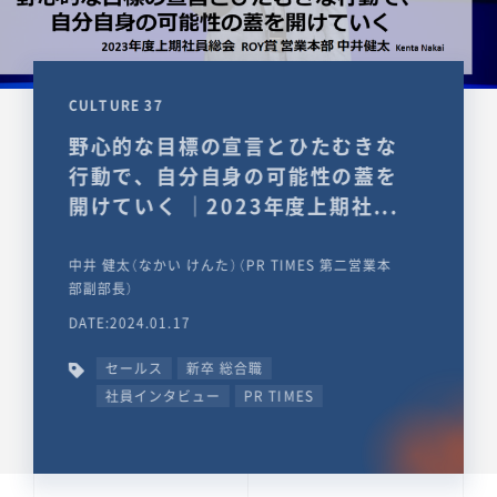
CULTURE 37
野心的な目標の宣言とひたむきな
行動で、自分自身の可能性の蓋を
開けていく ｜2023年度上期社...
中井 健太（なかい けんた）（PR TIMES 第二営業本
部副部長）
DATE:2024.01.17
セールス
新卒 総合職
社員インタビュー
PR TIMES