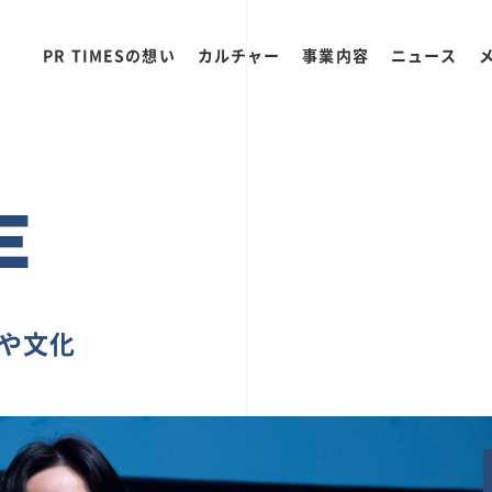
PR TIMESの想い
カルチャー
事業内容
ニュース
E
ちや文化