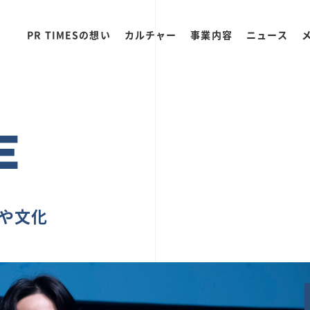
PR TIMESの想い
カルチャー
事業内容
ニュース
E
ちや文化