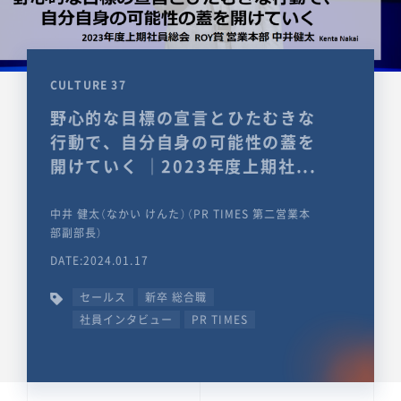
CULTURE 37
野心的な目標の宣言とひたむきな
行動で、自分自身の可能性の蓋を
開けていく ｜2023年度上期社...
中井 健太（なかい けんた）（PR TIMES 第二営業本
部副部長）
DATE:2024.01.17
セールス
新卒 総合職
社員インタビュー
PR TIMES