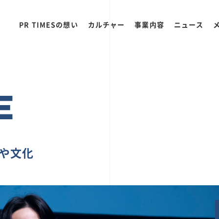
PR TIMESの想い
カルチャー
事業内容
ニュース
E
ちや文化