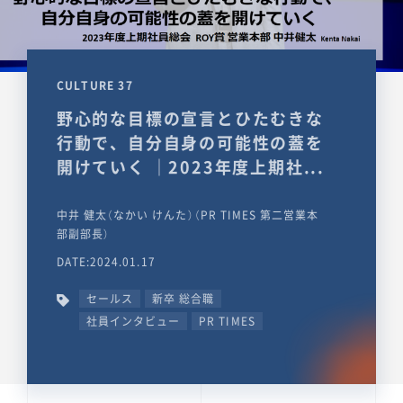
CULTURE 37
野心的な目標の宣言とひたむきな
行動で、自分自身の可能性の蓋を
開けていく ｜2023年度上期社...
中井 健太（なかい けんた）（PR TIMES 第二営業本
部副部長）
DATE:2024.01.17
セールス
新卒 総合職
社員インタビュー
PR TIMES