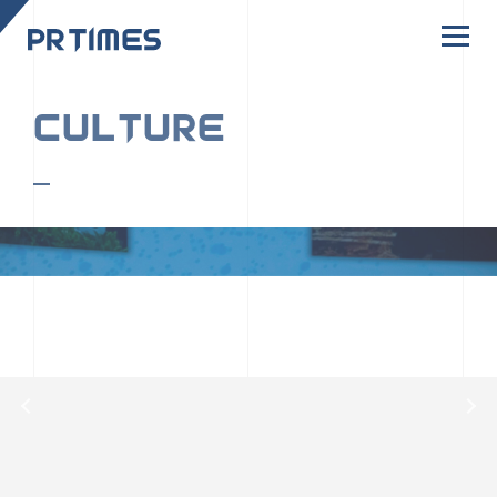
CORPORATE SITE
CULTURE
PR TIMESの行動者たちや文化