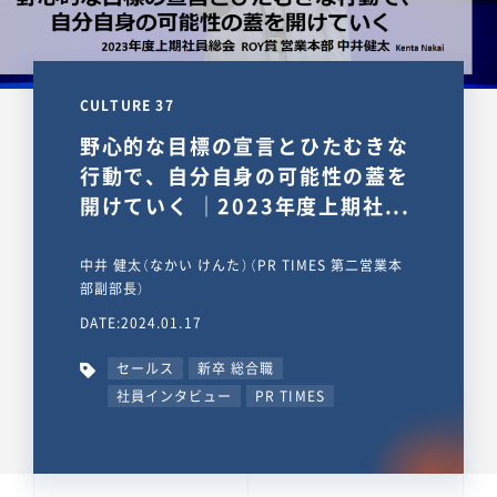
CULTURE 37
野心的な目標の宣言とひたむきな
行動で、自分自身の可能性の蓋を
開けていく ｜2023年度上期社...
中井 健太（なかい けんた）（PR TIMES 第二営業本
部副部長）
DATE:2024.01.17
セールス
新卒 総合職
社員インタビュー
PR TIMES