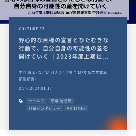
CULTURE 37
野心的な目標の宣言とひたむきな
行動で、自分自身の可能性の蓋を
開けていく ｜2023年度上期社...
中井 健太（なかい けんた）（PR TIMES 第二営業本
部副部長）
DATE:2024.01.17
セールス
新卒 総合職
社員インタビュー
PR TIMES