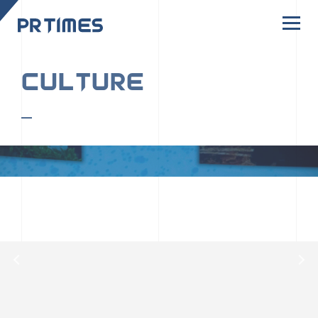
CORPORATE SITE
CULTURE
PR TIMESの行動者たちや文化