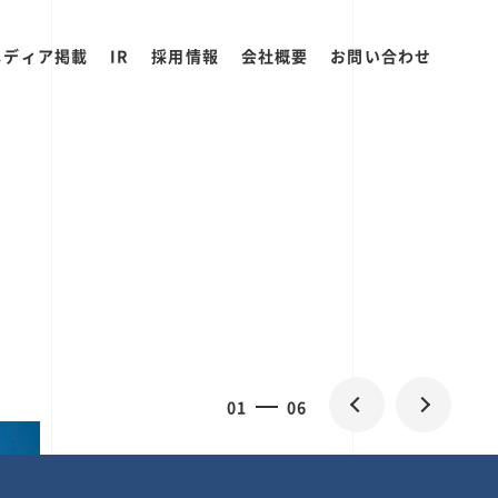
メディア掲載
IR
採用情報
会社概要
お問い合わせ
0
1
06