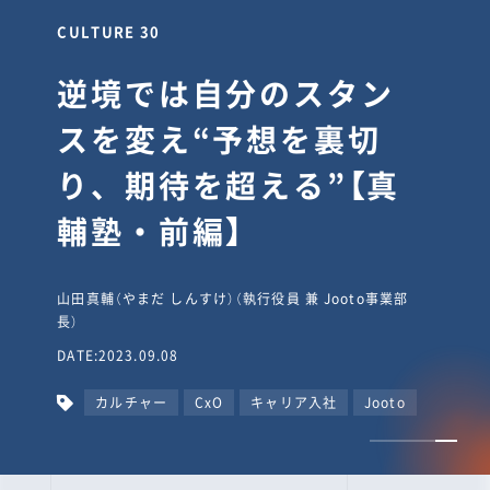
CULTURE 30
逆境では自分のスタン
スを変え“予想を裏切
り、期待を超える”【真
輔塾・前編】
山田真輔（やまだ しんすけ）（執行役員 兼 Jooto事業部
長）
DATE:2023.09.08
カルチャー
CxO
キャリア入社
Jooto