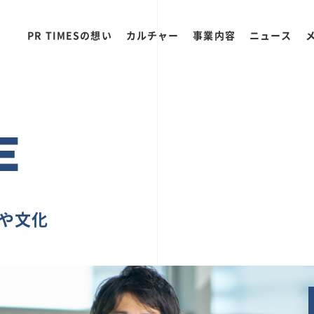
PR TIMESの想い
カルチャー
事業内容
ニュース
E
ちや文化