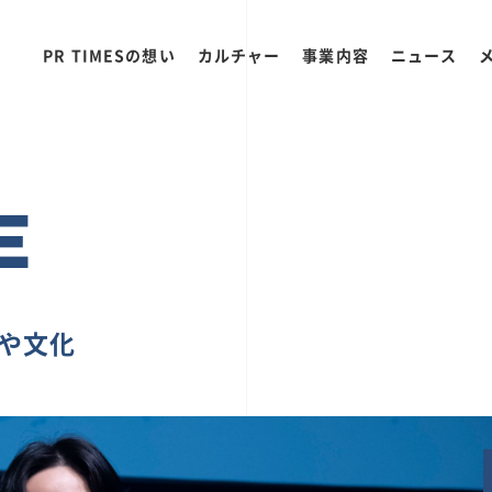
PR TIMESの想い
カルチャー
事業内容
ニュース
E
ちや文化