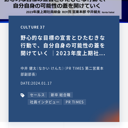
CULTURE 37
野心的な目標の宣言とひたむきな
行動で、自分自身の可能性の蓋を
開けていく ｜2023年度上期社...
中井 健太（なかい けんた）（PR TIMES 第二営業本
部副部長）
DATE:2024.01.17
セールス
新卒 総合職
社員インタビュー
PR TIMES