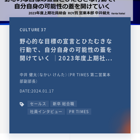
CULTURE 37
野心的な目標の宣言とひたむきな
行動で、自分自身の可能性の蓋を
開けていく ｜2023年度上期社...
中井 健太（なかい けんた）（PR TIMES 第二営業本
部副部長）
DATE:2024.01.17
セールス
新卒 総合職
社員インタビュー
PR TIMES