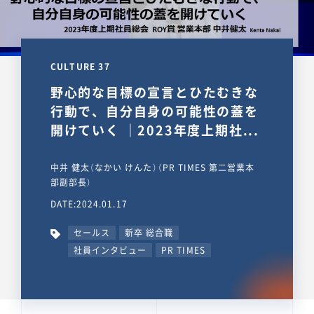
CULTURE 37
野心的な目標の宣言とひたむきな
行動で、自分自身の可能性の蓋を
開けていく ｜2023年度上期社...
中井 健太（なかい けんた）（PR TIMES 第二営業本
部副部長）
DATE:2024.01.17
セールス
新卒 総合職
社員インタビュー
PR TIMES