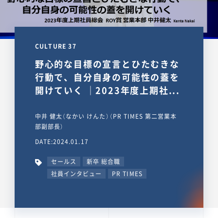
CULTURE 37
野心的な目標の宣言とひたむきな
行動で、自分自身の可能性の蓋を
開けていく ｜2023年度上期社...
中井 健太（なかい けんた）（PR TIMES 第二営業本
部副部長）
DATE:2024.01.17
セールス
新卒 総合職
社員インタビュー
PR TIMES