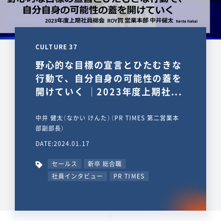
CULTURE 37
野心的な目標の宣言とひたむきな
行動で、自分自身の可能性の蓋を
開けていく ｜2023年度上期社...
中井 健太（なかい けんた）（PR TIMES 第二営業本
部副部長）
DATE:2024.01.17
セールス
新卒 総合職
社員インタビュー
PR TIMES