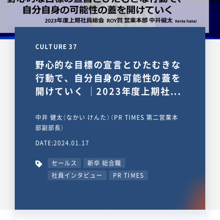
CULTURE 37
野心的な目標の宣言とひたむきな
行動で、自分自身の可能性の蓋を
開けていく ｜2023年度上期社...
中井 健太（なかい けんた）（PR TIMES 第二営業本
部副部長）
DATE:2024.01.17
セールス
新卒 総合職
社員インタビュー
PR TIMES