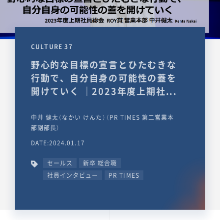
CULTURE 37
野心的な目標の宣言とひたむきな
行動で、自分自身の可能性の蓋を
開けていく ｜2023年度上期社...
中井 健太（なかい けんた）（PR TIMES 第二営業本
部副部長）
DATE:2024.01.17
セールス
新卒 総合職
社員インタビュー
PR TIMES