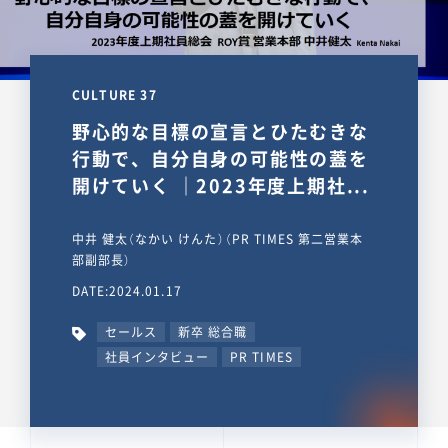
CULTURE 37
野心的な目標の宣言とひたむきな
行動で、自分自身の可能性の蓋を
開けていく ｜2023年度上期社...
中井 健太（なかい けんた）（PR TIMES 第二営業本
部副部長）
DATE:2024.01.17
セールス
新卒 総合職
社員インタビュー
PR TIMES