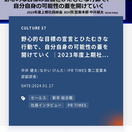
CULTURE 37
野心的な目標の宣言とひたむきな
行動で、自分自身の可能性の蓋を
開けていく ｜2023年度上期社...
中井 健太（なかい けんた）（PR TIMES 第二営業本
部副部長）
DATE:2024.01.17
セールス
新卒 総合職
社員インタビュー
PR TIMES