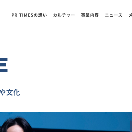
PR TIMESの想い
カルチャー
事業内容
ニュース
E
ちや文化