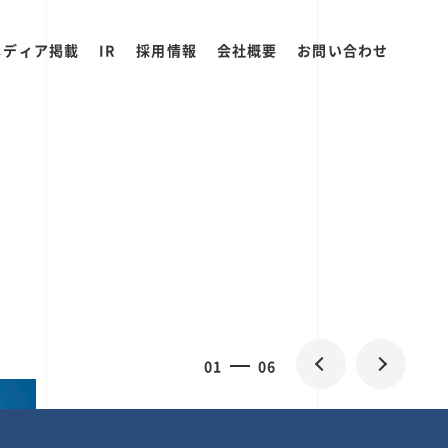
メディア掲載
IR
採用情報
会社概要
お問い合わせ
0
1
06