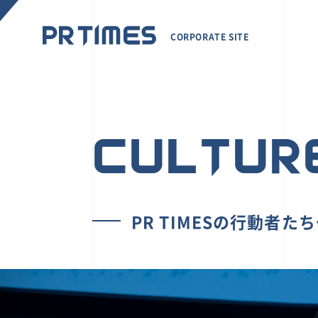
CORPORATE SITE
CULTUR
PR TIMESの行動者た