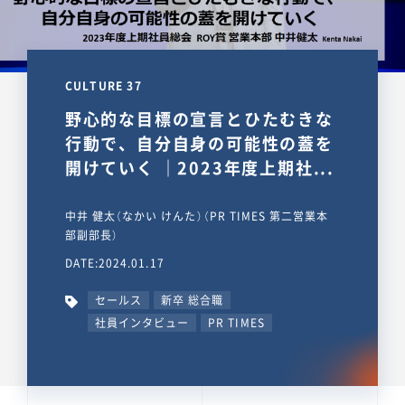
CULTURE 37
野心的な目標の宣言とひたむきな
行動で、自分自身の可能性の蓋を
開けていく ｜2023年度上期社...
中井 健太（なかい けんた）（PR TIMES 第二営業本
部副部長）
DATE:2024.01.17
セールス
新卒 総合職
社員インタビュー
PR TIMES