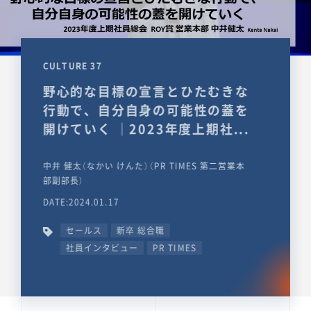
CULTURE 37
野心的な目標の宣言とひたむきな
行動で、自分自身の可能性の蓋を
開けていく ｜2023年度上期社...
中井 健太（なかい けんた）（PR TIMES 第二営業本
部副部長）
DATE:2024.01.17
セールス
新卒 総合職
社員インタビュー
PR TIMES