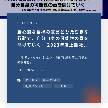
CULTURE 37
野心的な目標の宣言とひたむきな
行動で、自分自身の可能性の蓋を
開けていく ｜2023年度上期社...
中井 健太（なかい けんた）（PR TIMES 第二営業本
部副部長）
DATE:2024.01.17
セールス
新卒 総合職
社員インタビュー
PR TIMES