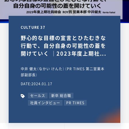
CULTURE 37
野心的な目標の宣言とひたむきな
行動で、自分自身の可能性の蓋を
開けていく ｜2023年度上期社...
中井 健太（なかい けんた）（PR TIMES 第二営業本
部副部長）
DATE:2024.01.17
セールス
新卒 総合職
社員インタビュー
PR TIMES