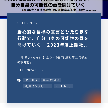
CULTURE 37
野心的な目標の宣言とひたむきな
行動で、自分自身の可能性の蓋を
開けていく ｜2023年度上期社...
中井 健太（なかい けんた）（PR TIMES 第二営業本
部副部長）
DATE:2024.01.17
セールス
新卒 総合職
社員インタビュー
PR TIMES