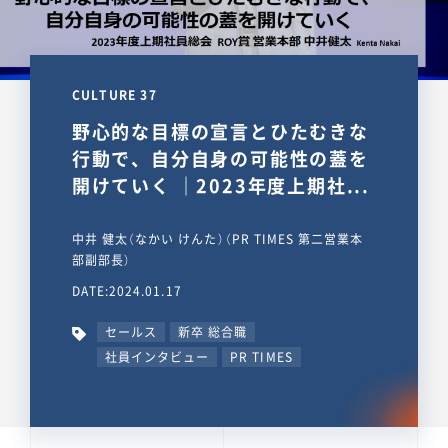
CULTURE 37
野心的な目標の宣言とひたむきな
行動で、自分自身の可能性の蓋を
開けていく ｜2023年度上期社...
中井 健太（なかい けんた）（PR TIMES 第二営業本
部副部長）
DATE:2024.01.17
セールス
新卒 総合職
社員インタビュー
PR TIMES