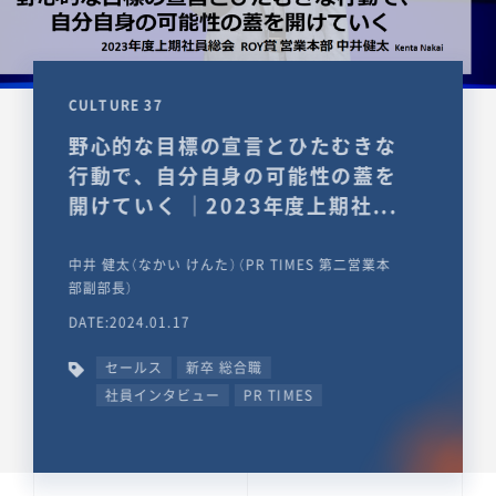
CULTURE 37
野心的な目標の宣言とひたむきな
行動で、自分自身の可能性の蓋を
開けていく ｜2023年度上期社...
中井 健太（なかい けんた）（PR TIMES 第二営業本
部副部長）
DATE:2024.01.17
セールス
新卒 総合職
社員インタビュー
PR TIMES