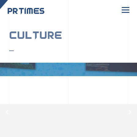
CORPORATE SITE
CULTURE
PR TIMESの行動者たちや文化