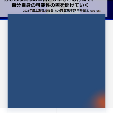
CULTURE 37
野心的な目標の宣言とひたむきな
行動で、自分自身の可能性の蓋を
開けていく ｜2023年度上期社...
中井 健太（なかい けんた）（PR TIMES 第二営業本
部副部長）
DATE:2024.01.17
セールス
新卒 総合職
社員インタビュー
PR TIMES