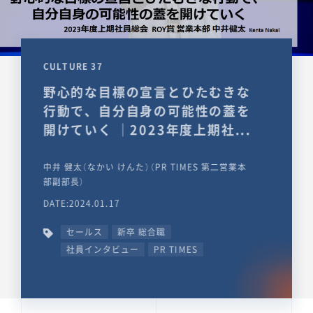
CULTURE 37
野心的な目標の宣言とひたむきな
行動で、自分自身の可能性の蓋を
開けていく ｜2023年度上期社...
中井 健太（なかい けんた）（PR TIMES 第二営業本
部副部長）
DATE:2024.01.17
セールス
新卒 総合職
社員インタビュー
PR TIMES