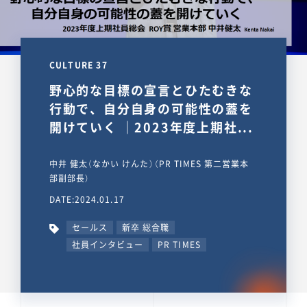
CULTURE 37
野心的な目標の宣言とひたむきな
行動で、自分自身の可能性の蓋を
開けていく ｜2023年度上期社...
中井 健太（なかい けんた）（PR TIMES 第二営業本
部副部長）
DATE:2024.01.17
セールス
新卒 総合職
社員インタビュー
PR TIMES