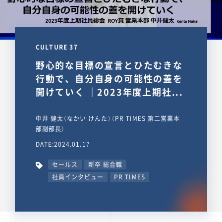
CULTURE 37
野心的な目標の宣言とひたむきな
行動で、自分自身の可能性の蓋を
開けていく ｜2023年度上期社...
中井 健太（なかい けんた）（PR TIMES 第二営業本
部副部長）
DATE:2024.01.17
セールス
新卒 総合職
社員インタビュー
PR TIMES