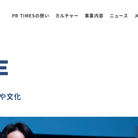
PR TIMESの想い
カルチャー
事業内容
ニュース
E
ちや文化