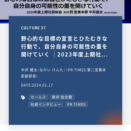
CULTURE 37
野心的な目標の宣言とひたむきな
行動で、自分自身の可能性の蓋を
開けていく ｜2023年度上期社...
中井 健太（なかい けんた）（PR TIMES 第二営業本
部副部長）
DATE:2024.01.17
セールス
新卒 総合職
社員インタビュー
PR TIMES