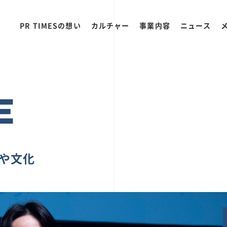
PR TIMESの想い
カルチャー
事業内容
ニュース
E
ちや文化