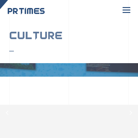
CORPORATE SITE
CULTURE
PR TIMESの行動者たちや文化