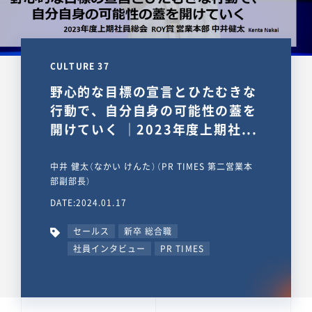
CULTURE 37
野心的な目標の宣言とひたむきな
行動で、自分自身の可能性の蓋を
開けていく ｜2023年度上期社...
中井 健太（なかい けんた）（PR TIMES 第二営業本
部副部長）
DATE:2024.01.17
セールス
新卒 総合職
社員インタビュー
PR TIMES