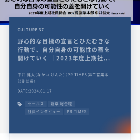
CULTURE 37
野心的な目標の宣言とひたむきな
行動で、自分自身の可能性の蓋を
開けていく ｜2023年度上期社...
中井 健太（なかい けんた）（PR TIMES 第二営業本
部副部長）
DATE:2024.01.17
セールス
新卒 総合職
社員インタビュー
PR TIMES