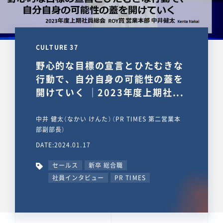
CULTURE 37
野心的な目標の宣言とひたむきな
行動で、自分自身の可能性の蓋を
開けていく ｜2023年度上期社...
中井 健太（なかい けんた）（PR TIMES 第二営業本
部副部長）
DATE:2024.01.17
セールス
新卒 総合職
社員インタビュー
PR TIMES