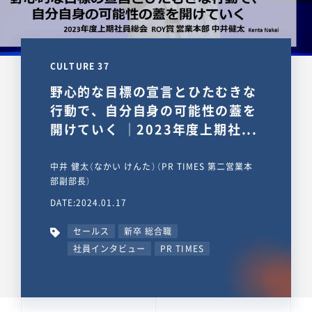
CULTURE 37
野心的な目標の宣言とひたむきな
行動で、自分自身の可能性の蓋を
開けていく ｜2023年度上期社...
中井 健太（なかい けんた）（PR TIMES 第二営業本
部副部長）
DATE:2024.01.17
セールス
新卒 総合職
社員インタビュー
PR TIMES