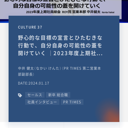
CULTURE 37
野心的な目標の宣言とひたむきな
行動で、自分自身の可能性の蓋を
開けていく ｜2023年度上期社...
中井 健太（なかい けんた）（PR TIMES 第二営業本
部副部長）
DATE:2024.01.17
セールス
新卒 総合職
社員インタビュー
PR TIMES