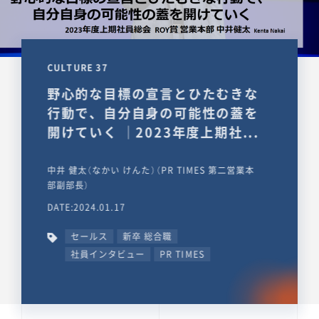
CULTURE 37
野心的な目標の宣言とひたむきな
行動で、自分自身の可能性の蓋を
開けていく ｜2023年度上期社...
中井 健太（なかい けんた）（PR TIMES 第二営業本
部副部長）
DATE:2024.01.17
セールス
新卒 総合職
社員インタビュー
PR TIMES