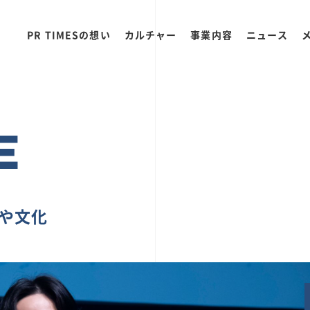
PR TIMESの想い
カルチャー
事業内容
ニュース
E
ちや文化