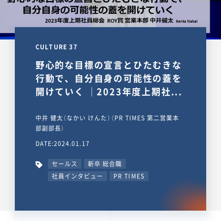
CULTURE 37
野心的な目標の宣言とひたむきな
行動で、自分自身の可能性の蓋を
開けていく ｜2023年度上期社...
中井 健太（なかい けんた）（PR TIMES 第二営業本
部副部長）
DATE:2024.01.17
セールス
新卒 総合職
社員インタビュー
PR TIMES